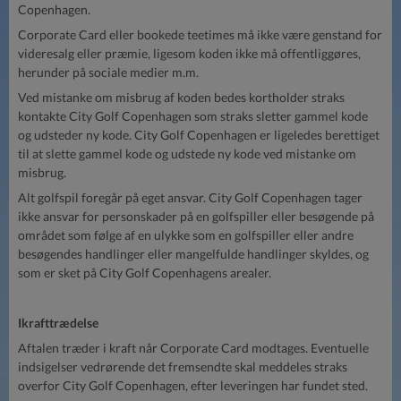
Copenhagen.
Corporate Card eller bookede teetimes må ikke være genstand for
videresalg eller præmie, ligesom koden ikke må offentliggøres,
herunder på sociale medier m.m.
Ved mistanke om misbrug af koden bedes kortholder straks
kontakte City Golf Copenhagen som straks sletter gammel kode
og udsteder ny kode. City Golf Copenhagen er ligeledes berettiget
til at slette gammel kode og udstede ny kode ved mistanke om
misbrug.
Alt golfspil foregår på eget ansvar. City Golf Copenhagen tager
ikke ansvar for personskader på en golfspiller eller besøgende på
området som følge af en ulykke som en golfspiller eller andre
besøgendes handlinger eller mangelfulde handlinger skyldes, og
som er sket på City Golf Copenhagens arealer.
Ikrafttrædelse
Aftalen træder i kraft når Corporate Card modtages. Eventuelle
indsigelser vedrørende det fremsendte skal meddeles straks
overfor City Golf Copenhagen, efter leveringen har fundet sted.