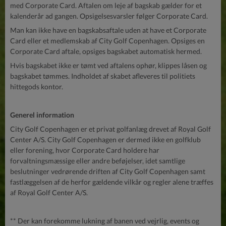
med Corporate Card. Aftalen om leje af bagskab gælder for et
kalenderår ad gangen. Opsigelsesvarsler følger Corporate Card.
Man kan ikke have en bagskabsaftale uden at have et Corporate
Card eller et medlemskab af City Golf Copenhagen. Opsiges en
Corporate Card aftale, opsiges bagskabet automatisk hermed.
Hvis bagskabet ikke er tømt ved aftalens ophør, klippes låsen og
bagskabet tømmes. Indholdet af skabet afleveres til politiets
hittegods kontor.
Generel information
City Golf Copenhagen er et privat golfanlæg drevet af Royal Golf
Center A/S. City Golf Copenhagen er dermed ikke en golfklub
eller forening, hvor Corporate Card holdere har
forvaltningsmæssige eller andre beføjelser, idet samtlige
beslutninger vedrørende driften af City Golf Copenhagen samt
fastlæggelsen af de herfor gældende vilkår og regler alene træffes
af Royal Golf Center A/S.
** Der kan forekomme lukning af banen ved vejrlig, events og