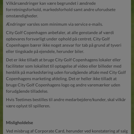
Vilkårsændringer kan være begrundet i ændrede
forretningsforhold, markedsforhold samt andre uforudsete
omstændigheder.
Ændringer varsles som minimum via service e-mails.
City Golf Copenhagen anbefaler, at alle genstande af værdi
opbevares forsvarligt under ophold på centret. City Golf
Copenhagen bærer ikke noget ansvar for tab på grund af tyveri
eller tingskade på ejendele, herunder biler.
Det er ikke tilladt at bruge City Golf Copenhagens lokaler eller
faciliteter som lokalitet til optagelse af video eller billeder med
henblik på markedsføring uden forudgående aftale med City Golf
Copenhagens marketing afdeling. Det er heller ikke tilladt at
bruge City Golf Copenhagens logo og andre varemærker uden
forudgående tilladelse.
Hvis Teetimes bestilles til andre medarbejdere/kunder, skal vilkår
være oplyst til spilleren.
Misligholdelse
Ved misbrug af Corporate Card, herunder ved konstatering af salg