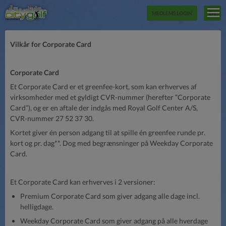
MEDLEMS LOGIN
EN
Vilkår for Corporate Card
Corporate Card
Et Corporate Card er et greenfee-kort, som kan erhverves af
virksomheder med et gyldigt CVR-nummer (herefter ”Corporate
Card”), og er en aftale der indgås med Royal Golf Center A/S,
CVR-nummer 27 52 37 30.
Kortet giver én person adgang til at spille én greenfee runde pr.
kort og pr. dag**. Dog med begrænsninger på Weekday Corporate
Card.
Et Corporate Card kan erhverves i 2 versioner:
Premium Corporate Card som giver adgang alle dage incl.
helligdage.
Weekday Corporate Card som giver adgang på alle hverdage