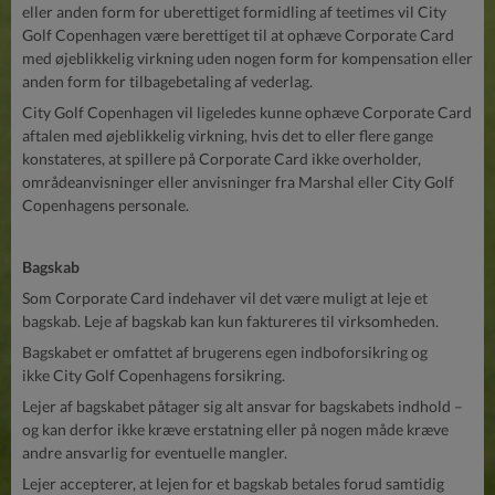
eller anden form for uberettiget formidling af teetimes vil City
Golf Copenhagen være berettiget til at ophæve Corporate Card
med øjeblikkelig virkning uden nogen form for kompensation eller
anden form for tilbagebetaling af vederlag.
City Golf Copenhagen vil ligeledes kunne ophæve Corporate Card
aftalen med øjeblikkelig virkning, hvis det to eller flere gange
konstateres, at spillere på Corporate Card ikke overholder,
områdeanvisninger eller anvisninger fra Marshal eller City Golf
Copenhagens personale.
Bagskab
Som Corporate Card indehaver vil det være muligt at leje et
bagskab. Leje af bagskab kan kun faktureres til virksomheden.
Bagskabet er omfattet af brugerens egen indboforsikring og
ikke City Golf Copenhagens forsikring.
Lejer af bagskabet påtager sig alt ansvar for bagskabets indhold –
og kan derfor ikke kræve erstatning eller på nogen måde kræve
andre ansvarlig for eventuelle mangler.
Lejer accepterer, at lejen for et bagskab betales forud samtidig