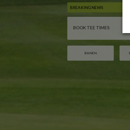
BOOK TEE TIMES
D
BANEN