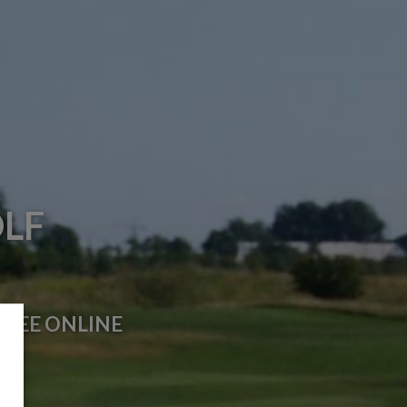
OLF
NFEE ONLINE