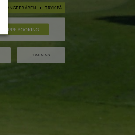
GRUPPE BOOKING
TRÆNING