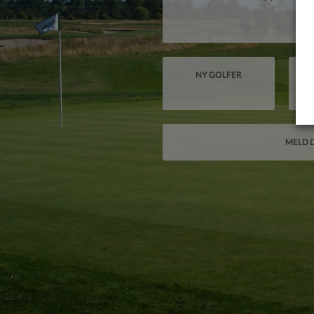
NY GOLFER
MELD D