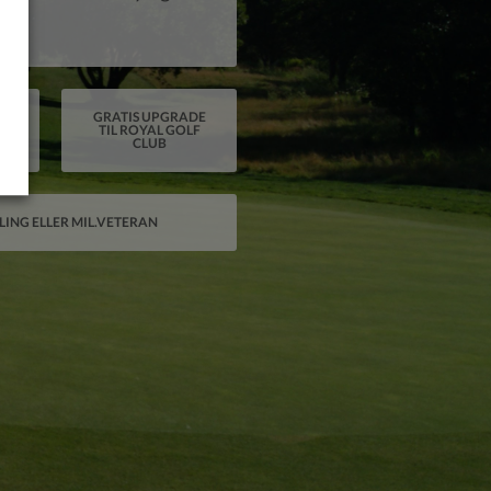
GRATIS UPGRADE
TIL ROYAL GOLF
CLUB
LING ELLER MIL.VETERAN