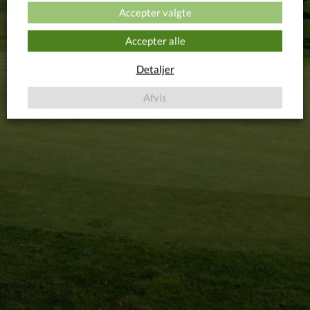
Accepter valgte
Accepter alle
Detaljer
Afvis