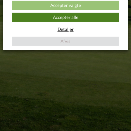
Accepter valgte
Accepter alle
Detaljer
Afvis