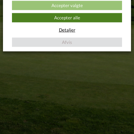
Accepter valgte
INTERESSERET
TRÆNINGSVIDEO
Accepter alle
Detaljer
Afvis