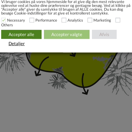
Vi bruger cookies på vores hjemmeside for at give dig den mest relevante
oplevelse ved at huske dine præferencer og gentagne besøg. Ved at klikke på
"Accepter alle" giver du samtykke til brugen af ​​ALLE cookies. Du kan dog
besøge Cookie-indstillinger for at give et kontrolleret samtykke.
Necessary
Performance
Analytics
Marketing
Others
Accepter alle
Accepter valgte
Afvis
Detaljer