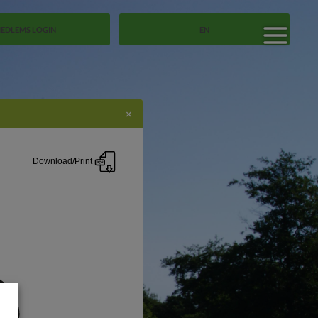
EDLEMS LOGIN
EN
×